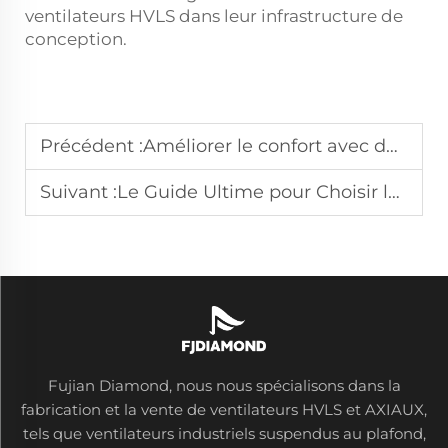
ventilateurs HVLS dans leur infrastructure de
conception.
Précédent :
Améliorer le confort avec des rafraîchisseurs d'air : un guide complet
Suivant :
Le Guide Ultime pour Choisir le Ventilateur de Plafond Parfait pour Votre Maison
Fujian Diamond, nous nous spécialisons dans la
fabrication et la vente de ventilateurs HVLS et AXIAUX,
tels que ventilateurs industriels suspendus au plafond,