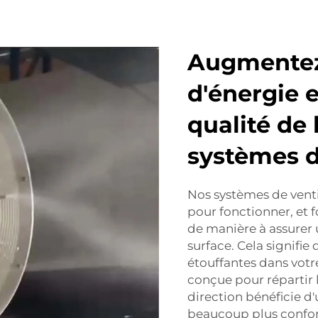
Augmentez
d'énergie e
qualité de l
systèmes d
Nos systèmes de ven
pour fonctionner, et f
de manière à assurer u
surface. Cela signifie
étouffantes dans votr
conçue pour répartir 
direction bénéficie d
beaucoup plus confor