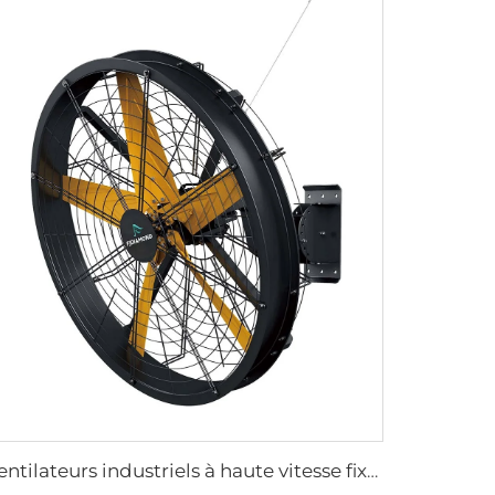
Ventilateurs industriels à haute vitesse fixés au mur de grande qualité avec moteur 220V pour usines, restaurants, fermes et hôtels