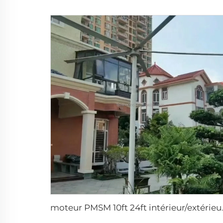
moteur PMSM 10ft 24ft int