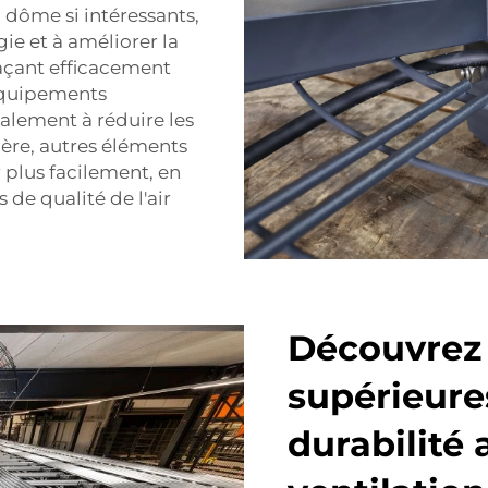
 dôme si intéressants,
gie et à améliorer la
laçant efficacement
s équipements
alement à réduire les
ière, autres éléments
 plus facilement, en
de qualité de l'air
Découvrez
supérieure
durabilité