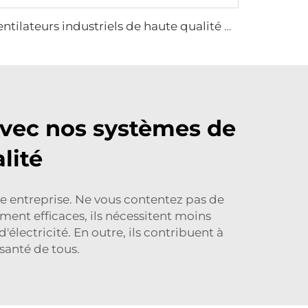
ventilateurs industriels de haute qualité de 0,9 m à 1,2 m pour fermes, entrepôts, usines, restaurants et hôtels
r avec nos systèmes de
lité
 entreprise. Ne vous contentez pas de
ment efficaces, ils nécessitent moins
'électricité. En outre, ils contribuent à
 santé de tous.