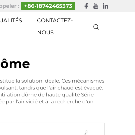
peler :
+86-18742465373
UALITÉS
CONTACTEZ-
NOUS
 dôme
nstitue la solution idéale. Ces mécanismes
ulsant, tandis que l'air chaud est évacué.
entilation dôme de haute qualité Série
ar l'air vicié et à la recherche d'un