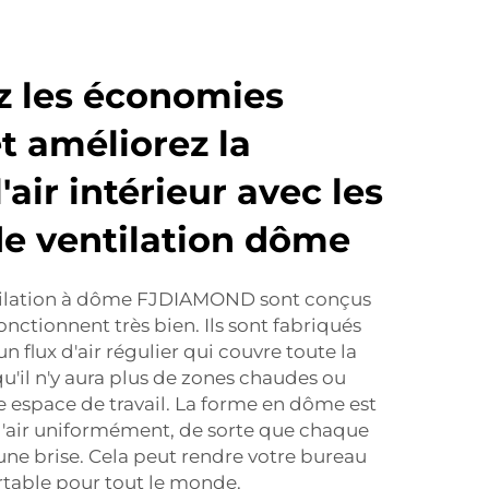
 les économies
t améliorez la
'air intérieur avec les
e ventilation dôme
tilation à dôme FJDIAMOND sont conçus
onctionnent très bien. Ils sont fabriqués
n flux d'air régulier qui couvre toute la
 qu'il n'y aura plus de zones chaudes ou
e espace de travail. La forme en dôme est
l'air uniformément, de sorte que chaque
'une brise. Cela peut rendre votre bureau
table pour tout le monde.