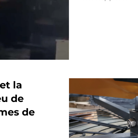
et la
eu de
èmes de