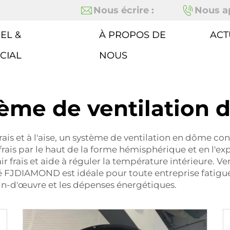
Nous écrire :
Nous ap
EL &
À PROPOS DE
ACT
CIAL
NOUS
ème de ventilation
frais et à l'aise, un système de ventilation en dôme co
frais par le haut de la forme hémisphérique et en l'exp
r frais et aide à réguler la température intérieure. V
FJDIAMOND est idéale pour toute entreprise fatiguée p
in-d'œuvre et les dépenses énergétiques.