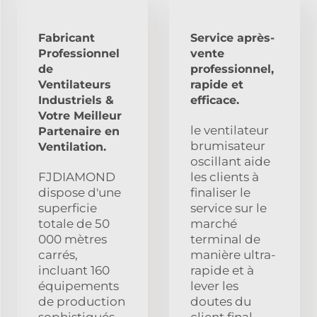
Fabricant
Service après-
Professionnel
vente
de
professionnel,
Ventilateurs
rapide et
Industriels &
efficace.
Votre Meilleur
le ventilateur
Partenaire en
brumisateur
Ventilation.
oscillant aide
FJDIAMOND
les clients à
dispose d'une
finaliser le
superficie
service sur le
totale de 50
marché
000 mètres
terminal de
carrés,
manière ultra-
incluant 160
rapide et à
équipements
lever les
de production
doutes du
sophistiqués,
client final.