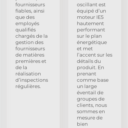
fournisseurs
oscillant est
fiables, ainsi
équipé d’un
que des
moteur IE5
employés
hautement
qualifiés
performant
chargés de la
sur le plan
gestion des
énergétique
fournisseurs
et met
de matières
l’accent sur les
premières et
détails du
de la
produit. En
réalisation
prenant
d’inspections
comme base
régulières.
un large
éventail de
groupes de
clients, nous
sommes en
mesure de
bien