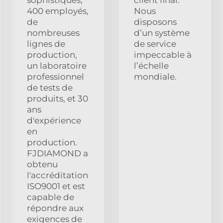
400 employés,
Nous
de
disposons
nombreuses
d’un système
lignes de
de service
production,
impeccable à
un laboratoire
l’échelle
professionnel
mondiale.
de tests de
produits, et 30
ans
d'expérience
en
production.
FJDIAMOND a
obtenu
l'accréditation
ISO9001 et est
capable de
répondre aux
exigences de