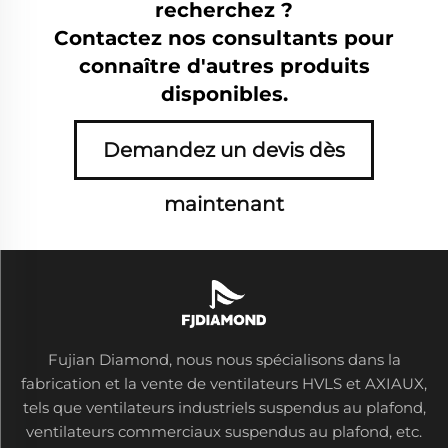
recherchez ?
Contactez nos consultants pour
connaître d'autres produits
disponibles.
Demandez un devis dès
maintenant
Fujian Diamond, nous nous spécialisons dans la
fabrication et la vente de ventilateurs HVLS et AXIAUX,
tels que ventilateurs industriels suspendus au plafond,
ventilateurs commerciaux suspendus au plafond, etc.