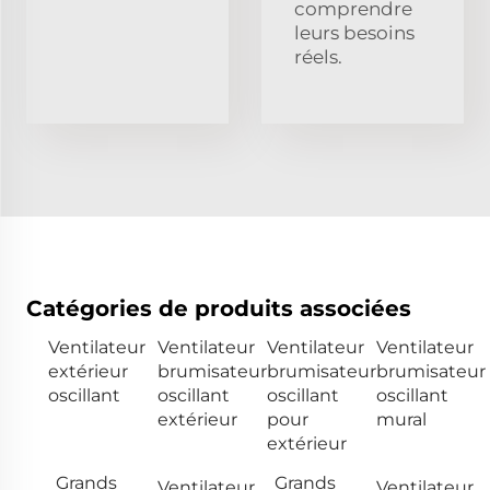
comprendre
leurs besoins
réels.
Catégories de produits associées
Ventilateur
Ventilateur
Ventilateur
Ventilateur
extérieur
brumisateur
brumisateur
brumisateur
oscillant
oscillant
oscillant
oscillant
extérieur
pour
mural
extérieur
Grands
Grands
Ventilateur
Ventilateur