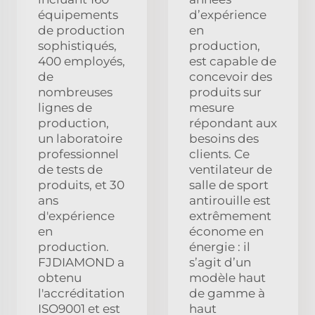
équipements
d’expérience
de production
en
sophistiqués,
production,
400 employés,
est capable de
de
concevoir des
nombreuses
produits sur
lignes de
mesure
production,
répondant aux
un laboratoire
besoins des
professionnel
clients. Ce
de tests de
ventilateur de
produits, et 30
salle de sport
ans
antirouille est
d'expérience
extrêmement
en
économe en
production.
énergie : il
FJDIAMOND a
s’agit d’un
obtenu
modèle haut
l'accréditation
de gamme à
ISO9001 et est
haut