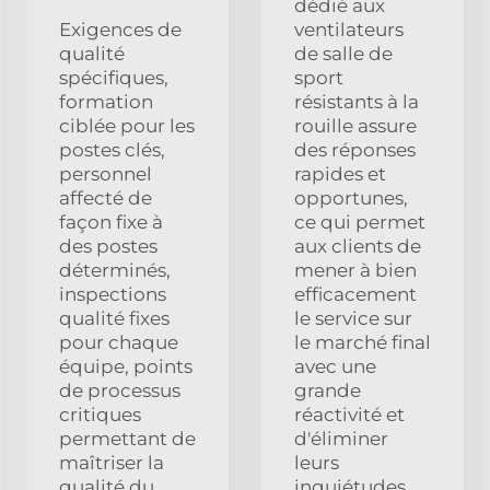
dédié aux
Exigences de
ventilateurs
qualité
de salle de
spécifiques,
sport
formation
résistants à la
ciblée pour les
rouille assure
postes clés,
des réponses
personnel
rapides et
affecté de
opportunes,
façon fixe à
ce qui permet
des postes
aux clients de
déterminés,
mener à bien
inspections
efficacement
qualité fixes
le service sur
pour chaque
le marché final
équipe, points
avec une
de processus
grande
critiques
réactivité et
permettant de
d'éliminer
maîtriser la
leurs
qualité du
inquiétudes.