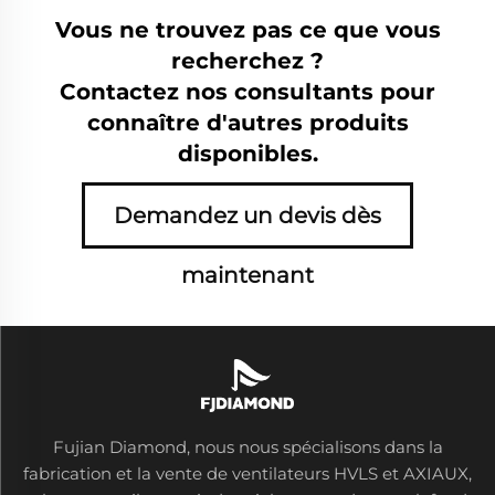
Vous ne trouvez pas ce que vous
recherchez ?
Contactez nos consultants pour
connaître d'autres produits
disponibles.
Demandez un devis dès
maintenant
Fujian Diamond, nous nous spécialisons dans la
fabrication et la vente de ventilateurs HVLS et AXIAUX,