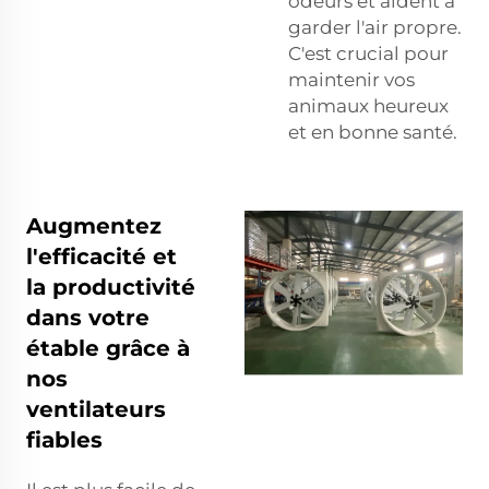
odeurs et aident à
garder l'air propre.
C'est crucial pour
maintenir vos
animaux heureux
et en bonne santé.
Augmentez
l'efficacité et
la productivité
dans votre
étable grâce à
nos
ventilateurs
fiables