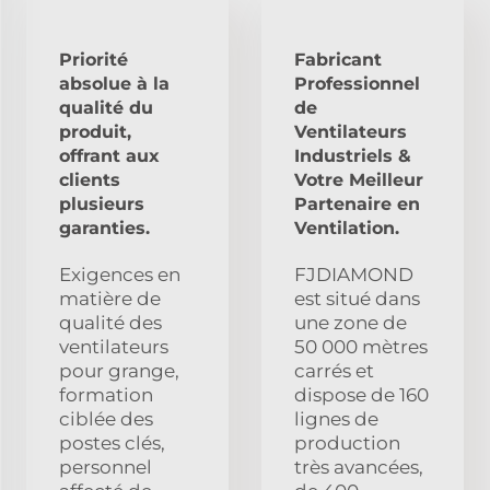
Priorité
Fabricant
absolue à la
Professionnel
qualité du
de
produit,
Ventilateurs
offrant aux
Industriels &
clients
Votre Meilleur
plusieurs
Partenaire en
garanties.
Ventilation.
Exigences en
FJDIAMOND
matière de
est situé dans
qualité des
une zone de
ventilateurs
50 000 mètres
pour grange,
carrés et
formation
dispose de 160
ciblée des
lignes de
postes clés,
production
personnel
très avancées,