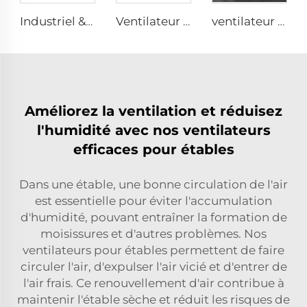
Industriel & Commercial Grande Vitesse 0,9m 1,2m Ventilateur Murale Grand Modèle
Ventilateur d'étable pour le confort des vaches, ventilation et refroidissement industriel, ventilateur suspendu
ventilateur de sol silencieux sur pied 220V 2000mm Aluminium, diamètre 80 pouces
Améliorez la ventilation et réduisez
l'humidité avec nos ventilateurs
efficaces pour étables
Dans une étable, une bonne circulation de l'air
est essentielle pour éviter l'accumulation
d'humidité, pouvant entraîner la formation de
moisissures et d'autres problèmes. Nos
ventilateurs pour étables permettent de faire
circuler l'air, d'expulser l'air vicié et d'entrer de
l'air frais. Ce renouvellement d'air contribue à
maintenir l'étable sèche et réduit les risques de