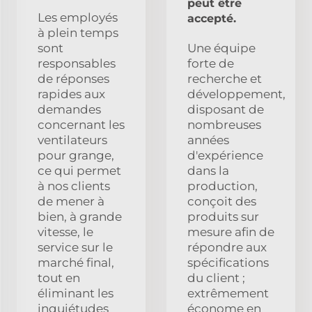
peut être
Les employés
accepté.
à plein temps
sont
Une équipe
responsables
forte de
de réponses
recherche et
rapides aux
développement,
demandes
disposant de
concernant les
nombreuses
ventilateurs
années
pour grange,
d'expérience
ce qui permet
dans la
à nos clients
production,
de mener à
conçoit des
bien, à grande
produits sur
vitesse, le
mesure afin de
service sur le
répondre aux
marché final,
spécifications
tout en
du client ;
éliminant les
extrêmement
inquiétudes
économe en