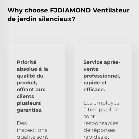
Why choose FJDIAMOND Ventilateur
de jardin silencieux?
Priorité
Service après-
absolue à la
vente
qualité du
professionnel,
produit,
rapide et
offrant aux
efficace.
clients
Les employés
plusieurs
à temps plein
garanties.
sont
Des
responsables
inspections
de réponses
qualité sont
rapides et