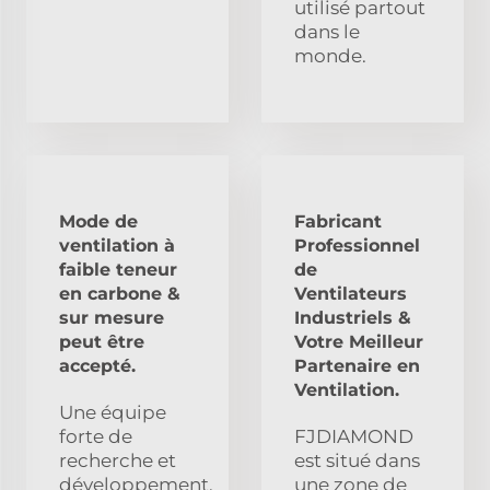
utilisé partout
dans le
monde.
Mode de
Fabricant
ventilation à
Professionnel
faible teneur
de
en carbone &
Ventilateurs
sur mesure
Industriels &
peut être
Votre Meilleur
accepté.
Partenaire en
Ventilation.
Une équipe
forte de
FJDIAMOND
recherche et
est situé dans
développement,
une zone de