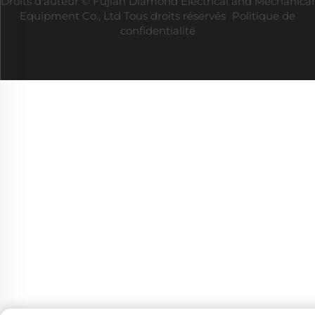
Droits d'auteur © Fujian Diamond Electrical and Mechanical
Equipment Co., Ltd Tous droits réservés
Politique de
confidentialité