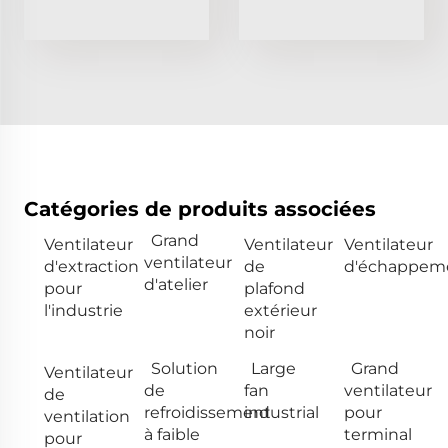
Catégories de produits associées
Grand
Ventilateur
Ventilateur
Ventilateur
ventilateur
d'extraction
de
d'échappem
d'atelier
pour
plafond
l'industrie
extérieur
noir
Solution
Large
Grand
Ventilateur
de
fan
ventilateur
de
refroidissement
industrial
pour
ventilation
à faible
terminal
pour