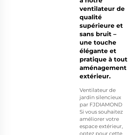
à notre
ventilateur de
qualité
supérieure et
sans bruit –
une touche
élégante et
pratique à tout
aménagement
extérieur.
Ventilateur de
jardin silencieux
par FJDIAMOND
Si vous souhaitez
améliorer votre
espace extérieur,
optez pour cette