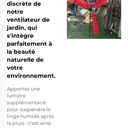
discrète de
notre
ventilateur de
jardin, qui
s'intègre
parfaitement à
la beauté
naturelle de
votre
environnement.
Apportez une
lumière
supplémentaire
pour suspendre le
linge humide après
la pluie : c'est ainsi