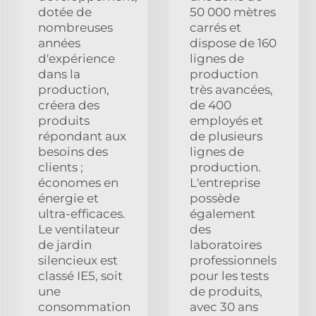
dotée de
50 000 mètres
nombreuses
carrés et
années
dispose de 160
d'expérience
lignes de
dans la
production
production,
très avancées,
créera des
de 400
produits
employés et
répondant aux
de plusieurs
besoins des
lignes de
clients ;
production.
économes en
L'entreprise
énergie et
possède
ultra-efficaces.
également
Le ventilateur
des
de jardin
laboratoires
silencieux est
professionnels
classé IE5, soit
pour les tests
une
de produits,
consommation
avec 30 ans