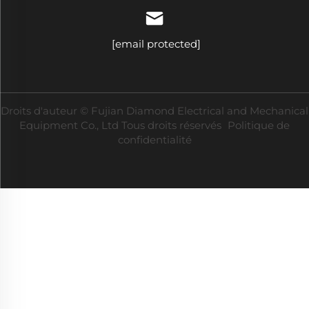
[email protected]
Droits d'auteur © Fujian Diamond Electrical and Mechanical
Equipment Co., Ltd Tous droits réservés
Politique de
confidentialité