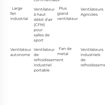
Large
Plus
Ventilateur
Ventilateurs
fan
grand
à haut
Agricoles
industrial
ventilateur
débit d'air
(CFM)
pour
salles de
sport
Fan de
Ventilateur
Ventilateur
Ventilateurs
metal
autonome
de
industriels
refroidissement
de
industriel
refroidissem
portable