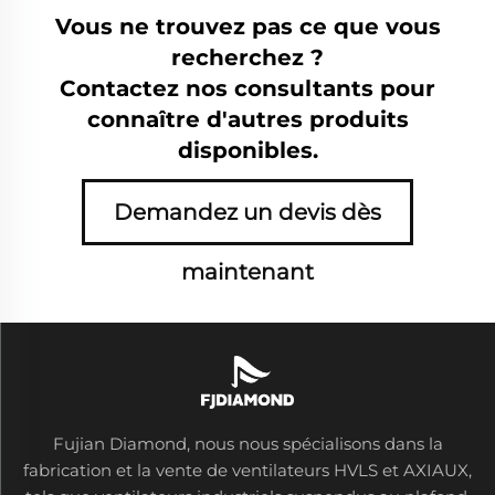
Vous ne trouvez pas ce que vous
recherchez ?
Contactez nos consultants pour
connaître d'autres produits
disponibles.
Demandez un devis dès
maintenant
Fujian Diamond, nous nous spécialisons dans la
fabrication et la vente de ventilateurs HVLS et AXIAUX,