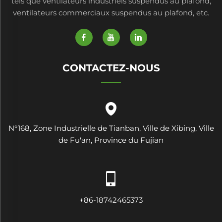
tels que ventilateurs industriels suspendus au plafond,
ventilateurs commerciaux suspendus au plafond, etc.
CONTACTEZ-NOUS
N°168, Zone Industrielle de Tianban, Ville de Xibing, Ville
de Fu'an, Province du Fujian
+86-18742465373