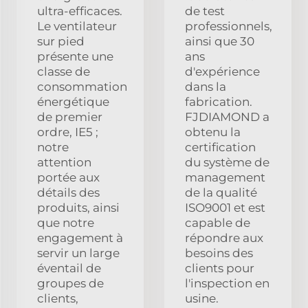
ultra-efficaces.
de test
Le ventilateur
professionnels,
sur pied
ainsi que 30
présente une
ans
classe de
d'expérience
consommation
dans la
énergétique
fabrication.
de premier
FJDIAMOND a
ordre, IE5 ;
obtenu la
notre
certification
attention
du système de
portée aux
management
détails des
de la qualité
produits, ainsi
ISO9001 et est
que notre
capable de
engagement à
répondre aux
servir un large
besoins des
éventail de
clients pour
groupes de
l'inspection en
clients,
usine.