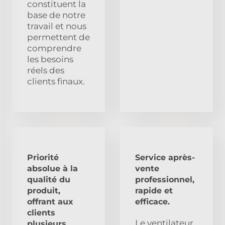
constituent la
base de notre
travail et nous
permettent de
comprendre
les besoins
réels des
clients finaux.
Priorité
Service après-
absolue à la
vente
qualité du
professionnel,
produit,
rapide et
offrant aux
efficace.
clients
Le ventilateur
plusieurs