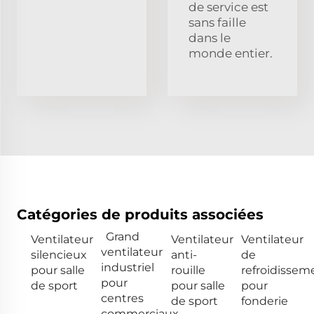
de service est
sans faille
dans le
monde entier.
Catégories de produits associées
Grand
Ventilateur
Ventilateur
Ventilateur
ventilateur
silencieux
anti-
de
industriel
pour salle
rouille
refroidissem
pour
de sport
pour salle
pour
centres
de sport
fonderie
commerciaux